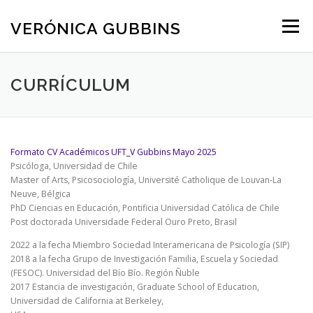
Saltar contenido
VERÓNICA GUBBINS
Menú
CURRÍCULUM
Formato CV Académicos UFT_V Gubbins Mayo 2025
Psicóloga, Universidad de Chile
Master of Arts, Psicosociología, Université Catholique de Louvan-La
Neuve, Bélgica
PhD Ciencias en Educación, Pontificia Universidad Católica de Chile
Post doctorada Universidade Federal Ouro Preto, Brasil
2022 a la fecha Miembro Sociedad Interamericana de Psicología (SIP)
2018 a la fecha Grupo de Investigación Familia, Escuela y Sociedad
(FESOC). Universidad del Bío Bío. Región Ñuble
2017 Estancia de investigación, Graduate School of Education,
Universidad de California at Berkeley,