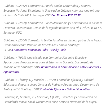
Gubbins, V. (2012). Comentario. Panel Familia, Maternidad y crianza.
Encuesta Nacional Bicentenario Universidad Católica-Adimark. Una mirada
al alma de Chile 2011. Santiago: PUC
.
Enc Bicente PUC 2012
Gubbins, V. (2009). Comentario. Panel Matrimonio y Convivencia a la luz de la
Encuesta Bicentenario. Temas de la agenda pública. Año Nº 4, Nº 25, p.48-51.
Santiago: PUC.
Gubbins, V. (2004). Comentario Sesión Familias en algunos países de la Región
Latinoamericana. Reunión de Expertos en Familia. Santiago:
CEPAL.
Comentario ponencias Cuba, Brasil y Chile
Gubbins, V (1999). Una Mirada a la Comunicación entre Escuela y
Apoderados: Proposiciones para el Estamento Docente. Documento de
Trabajo Nº 9. Santiago: CIDE
Una mirada a la Comunicación entre Docentes y
Apoderados
.
Gubbins, V, Flamey, G y Morales, F (1999). Control de Eficacia y Calidad
Educativa: el aporte de los Centros de Padres y Apoderados. Documento de
Trabajo Nº 4. Santiago: CIDE.
Control de Eficacia y Calidad Educativa
Provoste, P.; Gubbins, V. y Corvalán, J. (1998). Derechos y Construcción de
Ciudadanía a nivel Local. Documento Base. Servicio Nacional de la Mujer.