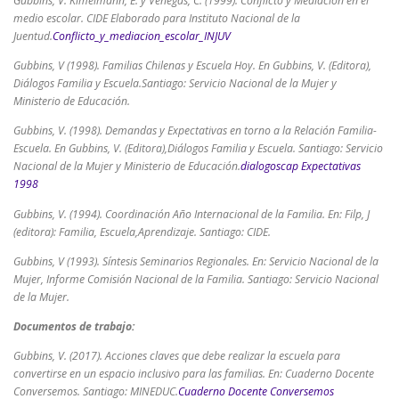
Gubbins, V. Kimelmann, E. y Venegas, C. (1999). Conflicto y Mediación en el
medio escolar. CIDE Elaborado para Instituto Nacional de la
Juentud.
Conflicto_y_mediacion_escolar_INJUV
Gubbins, V (1998). Familias Chilenas y Escuela Hoy. En Gubbins, V. (Editora),
Diálogos Familia y Escuela.Santiago: Servicio Nacional de la Mujer y
Ministerio de Educación.
Gubbins, V. (1998). Demandas y Expectativas en torno a la Relación Familia-
Escuela. En Gubbins, V. (Editora),Diálogos Familia y Escuela. Santiago: Servicio
Nacional de la Mujer y Ministerio de Educación.
dialogoscap Expectativas
1998
Gubbins, V. (1994). Coordinación Año Internacional de la Familia. En: Filp, J
(editora): Familia, Escuela,Aprendizaje. Santiago: CIDE.
Gubbins, V (1993). Síntesis Seminarios Regionales. En: Servicio Nacional de la
Mujer, Informe Comisión Nacional de la Familia. Santiago: Servicio Nacional
de la Mujer.
Documentos de trabajo:
Gubbins, V. (2017). Acciones claves que debe realizar la escuela para
convertirse en un espacio inclusivo para las familias. En: Cuaderno Docente
Conversemos. Santiago: MINEDUC.
Cuaderno Docente Conversemos