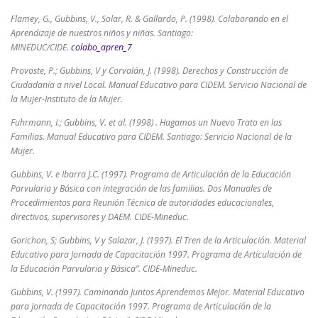
Flamey, G., Gubbins, V., Solar, R. & Gallardo, P. (1998). Colaborando en el
Aprendizaje de nuestros niños y niñas. Santiago:
MINEDUC/CIDE.
colabo_apren_7
Provoste, P.; Gubbins, V y Corvalán, J. (1998). Derechos y Construcción de
Ciudadanía a nivel Local. Manual Educativo para CIDEM. Servicio Nacional de
la Mujer-Instituto de la Mujer.
Fuhrmann, I.; Gubbins, V. et al. (1998) . Hagamos un Nuevo Trato en las
Familias. Manual Educativo para CIDEM. Santiago: Servicio Nacional de la
Mujer.
Gubbins, V. e Ibarra J.C. (1997). Programa de Articulación de la Educación
Parvularia y Básica con integración de las familias. Dos Manuales de
Procedimientos para Reunión Técnica de autoridades educacionales,
directivos, supervisores y DAEM. CIDE-Mineduc.
Gorichon, S; Gubbins, V y Salazar, J. (1997). El Tren de la Articulación. Material
Educativo para Jornada de Capacitación 1997. Programa de Articulación de
la Educación Parvularia y Básica”. CIDE-Mineduc.
Gubbins, V. (1997). Caminando Juntos Aprendemos Mejor. Material Educativo
para Jornada de Capacitación 1997. Programa de Articulación de la